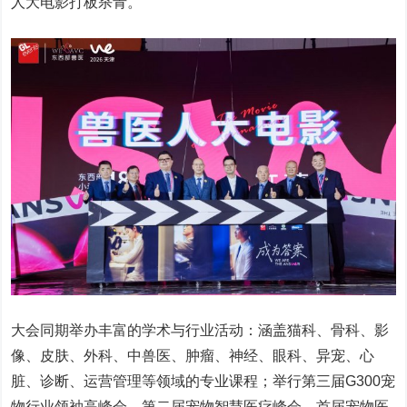
人大电影打板杀青。
大会同期举办丰富的学术与行业活动：涵盖猫科、骨科、影
像、皮肤、外科、中兽医、肿瘤、神经、眼科、异宠、心
脏、诊断、运营管理等领域的专业课程；举行第三届G300宠
物行业领袖高峰会、第二届宠物智慧医疗峰会、首届宠物医