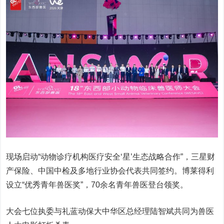
现场启动“动物诊疗机构医疗安全‘星’生态战略合作”，三星财
产保险、中国中检及多地行业协会代表共同签约。博莱得利
设立“优秀青年兽医奖”，70余名青年兽医登台领奖。
大会七位执委与礼蓝动保大中华区总经理陆智斌共同为兽医