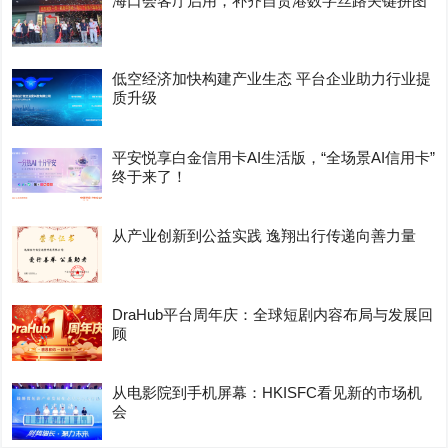
海口会客厅启用，补齐自贸港数字丝路关键拼图
低空经济加快构建产业生态 平台企业助力行业提
质升级
平安悦享白金信用卡AI生活版，“全场景AI信用卡”
终于来了！
从产业创新到公益实践 逸翔出行传递向善力量
DraHub平台周年庆：全球短剧内容布局与发展回
顾
从电影院到手机屏幕：HKISFC看见新的市场机
会