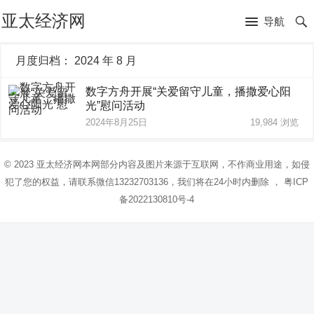
亚太经济网
导航
月度归档：
2024 年 8 月
数字方舟开展“关爱留守儿童，播撒爱心阳
光”慰问活动
2024年8月25日
19,984
浏览
© 2023
亚太经济网
本网部分内容及图片来源于互联网，不作商业用途，如侵
犯了您的权益，请联系微信13232703136，我们将在24小时内删除 ，
粤ICP
备2022130810号-4