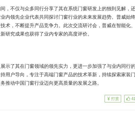
期间，不仅与众多同行分享了其在系统门窗研发上的独到见解，
行业内领先企业代表共同探讨门窗行业的未来发展趋势。普威始
进技术，不断提升产品竞争力。此次交流研讨会，普威在智能化
最新研究成果也获得了业内专家的高度评价。
仅展示了其在门窗领域的领先实力，更进一步加强了与业内同行
秉持用户导向，专注于高端门窗产品的技术革新，持续探索家装
服务推动中国门窗行业迈向更高质量的发展之路。
打赏
4