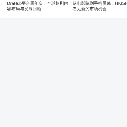
行
DraHub平台周年庆：全球短剧内
从电影院到手机屏幕：HKIS
容布局与发展回顾
看见新的市场机会