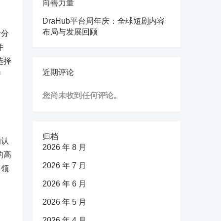
向善力量
DraHub平台周年庆：全球短剧内容
布局与发展回顾
者分
并
选择
近期评论
产
您尚未收到任何评论。
归档
的认
2026 年 8 月
的高
2026 年 7 月
引领
2026 年 6 月
2026 年 5 月
2026 年 4 月