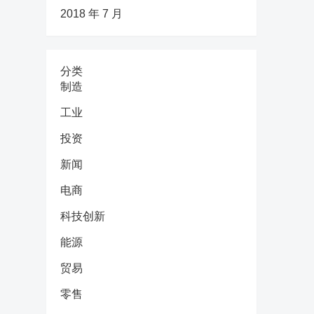
2018 年 7 月
分类
制造
工业
投资
新闻
电商
科技创新
能源
贸易
零售