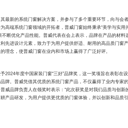
了其最新的系统门窗解决方案，并参与了多个重要环节，向与会
为高端系统门窗领域的开拓者，普威门窗始终秉承“美学与实用
新不断优化产品性能。普威代表在会上表示，品牌在产品的材料
大利先进设计元素，致力于为用户提供舒适、耐用的高品质门窗
值的理念，使普威门窗在业内和市场上赢得了广泛好评。
予2024年度中国家装门窗“三好”品牌奖，这一奖项旨在表彰在设
的品牌。普威凭借其优质的系统门窗产品，不仅赢得了业内专家
普威品牌负责人在领奖时表示：“此次获奖是对我们品质与创新
深耕产品研发，为用户提供更优质的门窗体验，并以创新和品质