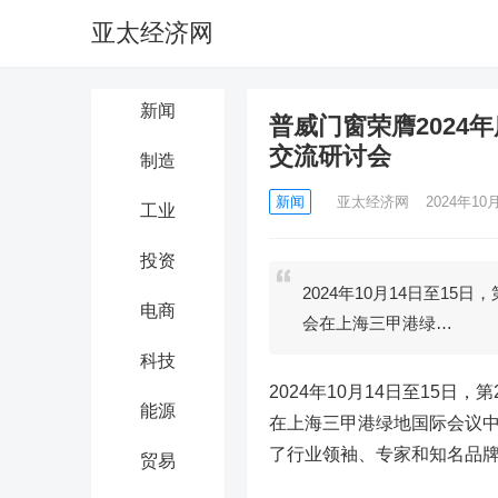
亚太经济网
新闻
普威门窗荣膺2024
交流研讨会
制造
新闻
亚太经济网
2024年10月
工业
投资
2024年10月14日至1
电商
会在上海三甲港绿…
科技
2024年10月14日至15
能源
在上海三甲港绿地国际会议
了行业领袖、专家和知名品
贸易