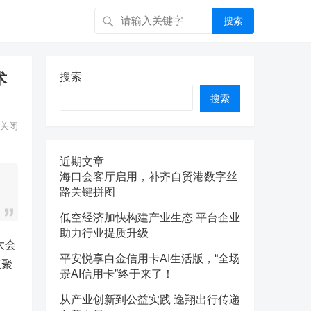
搜索
术
搜索
搜索
关闭
近期文章
海口会客厅启用，补齐自贸港数字丝
路关键拼图
低空经济加快构建产业生态 平台企业
助力行业提质升级
大会
平安悦享白金信用卡AI生活版，“全场
汇聚
景AI信用卡”终于来了！
从产业创新到公益实践 逸翔出行传递