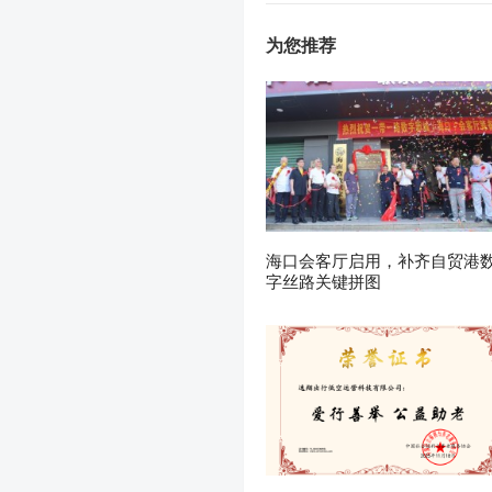
为您推荐
海口会客厅启用，补齐自贸港
字丝路关键拼图