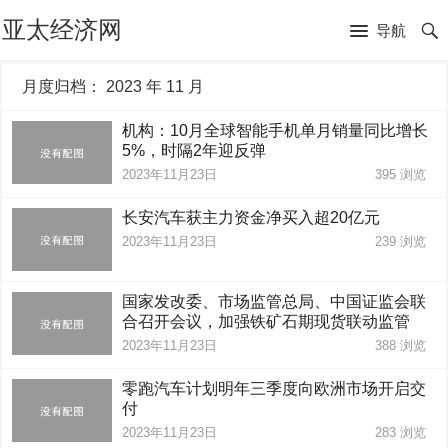
亚太经济网
导航
月度归档：
2023 年 11 月
机构：10月全球智能手机单月销量同比增长
5%，时隔2年迎反弹
2023年11月23日
395
浏览
长安汽车获主力资金净买入超20亿元
2023年11月23日
239
浏览
国家发改委、市场监管总局、中国证监会联
合召开会议，加强铁矿石期现货联动监管
2023年11月23日
388
浏览
零跑汽车计划明年三季度向欧洲市场开启交
付
2023年11月23日
283
浏览