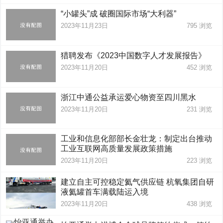
“小罐头”成 破圈国际市场“大利器”
2023年11月23日
795
浏览
猎聘发布《2023中国数字人才发展报告》
2023年11月20日
452
浏览
浙江中通公益承运爱心物资至四川黑水
2023年11月20日
231
浏览
工业和信息化部部长金壮龙：制定出台推动
工业互联网高质量发展政策措施
2023年11月20日
223
浏览
建立自主可控稳定氦气供应链 杭氧集团自研
液氦罐首车满载陆运入境
2023年11月20日
438
浏览