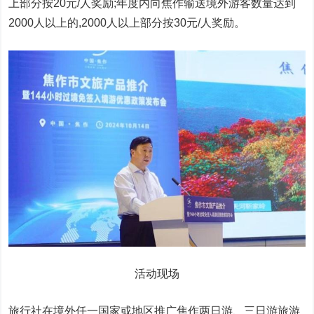
上部分按20元/人奖励;年度内向焦作输送境外游客数量达到
2000人以上的,2000人以上部分按30元/人奖励。
活动现场
旅行社在境外任一
国家
或地区推广焦作两日游、三日游旅游