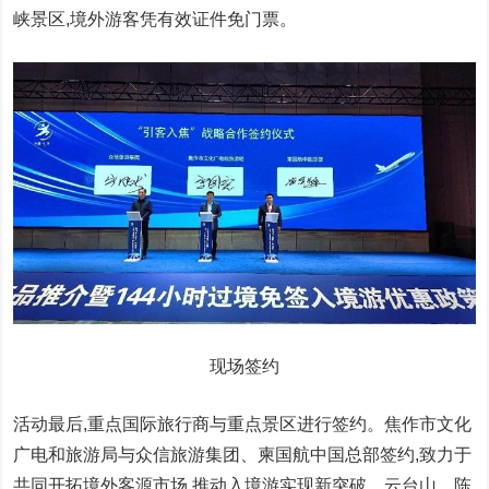
峡景区,境外游客凭有效
证件
免门票。
现场签约
活动最后,重点国际旅行商与重点景区进行签约。焦作市文化
广电和旅游局与众信旅游集团、柬国航
中国
总
部签约,致力于
共同开拓境外客源市场,推动入境游实现新突破。云
台
山、陈