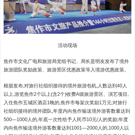
活动现场
焦作市文化广电和旅游局党组
书记
、
局长
是明友发布了境外
旅游团队奖励政策、旅游景区优惠政策等入境游优惠政策。
根据发布,对旅行社组织接待的境外旅游包机,人数达到40人
以上,游览焦作2个以上(含2个)收费A级旅游景区、演艺项目,
入住焦作五城区酒店1晚的,焦作市每架次奖励1万元;对旅行
社组织接待的境外团队,年度内向焦作输送境外游客数量达到
500—1000人的,年底一次
性
给予
人民
币
10元/人的奖励;年度
内向焦作输送境外游客数量达到1001—2000人的,1000人以