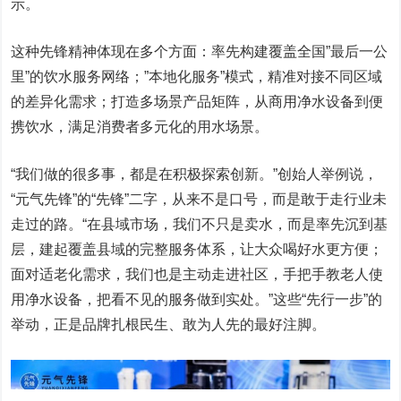
示。
这种先锋精神体现在多个方面：率先构建覆盖全国”最后一公
里”的饮水服务网络；”本地化服务”模式，精准对接不同区域
的差异化需求；打造多场景产品矩阵，从商用净水设备到便
携饮水，满足消费者多元化的用水场景。
“我们做的很多事，都是在积极探索创新。”创始人举例说，
“元气先锋”的“先锋”二字，从来不是口号，而是敢于走行业未
走过的路。“在县域市场，我们不只是卖水，而是率先沉到基
层，建起覆盖县域的完整服务体系，让大众喝好水更方便；
面对适老化需求，我们也是主动走进社区，手把手教老人使
用净水设备，把看不见的服务做到实处。”这些“先行一步”的
举动，正是品牌扎根民生、敢为人先的最好注脚。