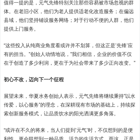
值得一提的是，元气先锋特别关注那些容易被市场忽视的群
体。在老旧小区，他们为老人提供适老化改造服务；在偏远
县域，他们坚持铺设服务网络；对于行动不便的人群，他们
提供上门服务。
“这些投入从纯商业角度看或许并不划算，但这正是’先锋’应
有的担当。”创始人动情地说，”我们相信，企业的价值不仅
在于创造了多少利润，更在于为社会带来了多少正向改变。”
初心不改，迈向下一个征程
展望未来，华夏水务创始人表示，元气先锋将继续秉持”以水
传爱，以心服务”的理念，在深耕现有市场的基础上，持续探
索创新服务模式，让品质饮水的阳光洒满更多角落。
“或许在不久的将来，当人们提到’元气’时，不仅想到的是便
利性，更会联想到一种品质、活力的生活方式。而这，正是