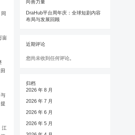
向善力量
DraHub平台周年庆：全球短剧内容
，同
布局与发展回顾
万亩
近期评论
您尚未收到任何评论。
整
良田
归档
2026 年 8 月
新与
2026 年 7 月
、提
2026 年 6 月
2026 年 5 月
。江
2026 年 4 月