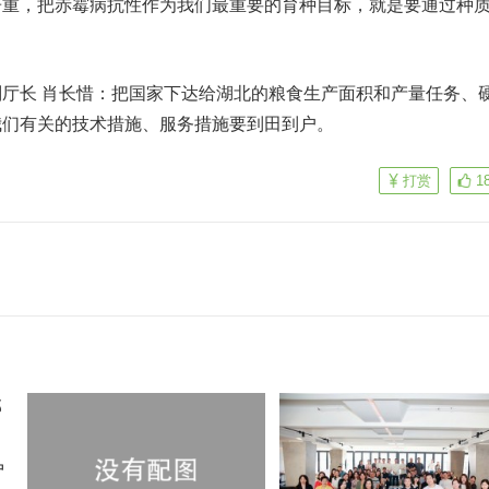
严重，把赤霉病抗性作为我们最重要的育种目标，就是要通过种
。
厅长 肖长惜：把国家下达给湖北的粮食生产面积和产量任务、
我们有关的技术措施、服务措施要到田到户。
打赏
1
户