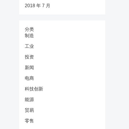
2018 年 7 月
分类
制造
工业
投资
新闻
电商
科技创新
能源
贸易
零售