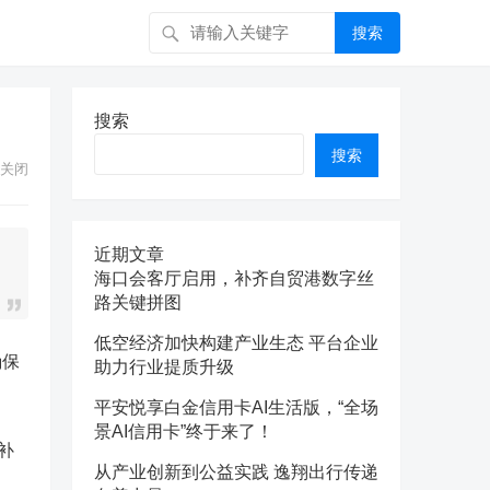
搜索
搜索
搜索
关闭
近期文章
海口会客厅启用，补齐自贸港数字丝
路关键拼图
低空经济加快构建产业生态 平台企业
确保
助力行业提质升级
平安悦享白金信用卡AI生活版，“全场
景AI信用卡”终于来了！
补
从产业创新到公益实践 逸翔出行传递