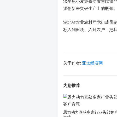
汉平原小麦赤霉病发生比较
源创新来突破生产上的瓶颈
湖北省农业农村厅党组成员副
标入到田块、入到农户，把
关于作者:
亚太经济网
为您推荐
恩力动力喜获多家行业头部客