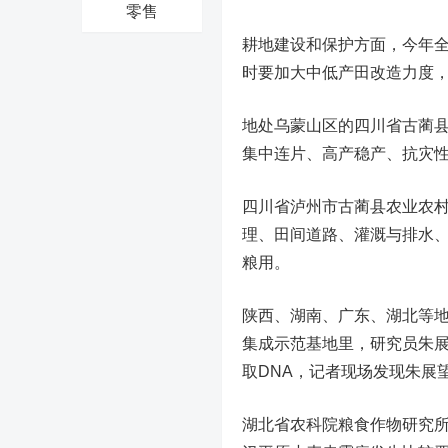
零售
耕地建设和保护方面，今年全
时要加大中低产田改造力度
地处乌蒙山区的四川省古蔺县
集中连片、高产稳产、抗灾
四川省泸州市古蔺县农业农村
理、田间道路、灌溉与排水
粮用。
陕西、湖南、广东、湖北等
集成示范基地里，研究员朱
取DNA，记者现场发现朱展
湖北省农科院粮食作物研究所