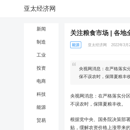
亚太经济网
新闻
关注粮食市场 | 各
制造
能源
亚太经济网
2022年3月2
工业
投资
央视网消息：在严格落实
保不误农时，保障夏粮丰收
电商
科技
央视网消息：在严格落实分
不误农时，保障夏粮丰收。
能源
根据党中央、国务院决策部署
贸易
贴，缓解农资价格上涨带来