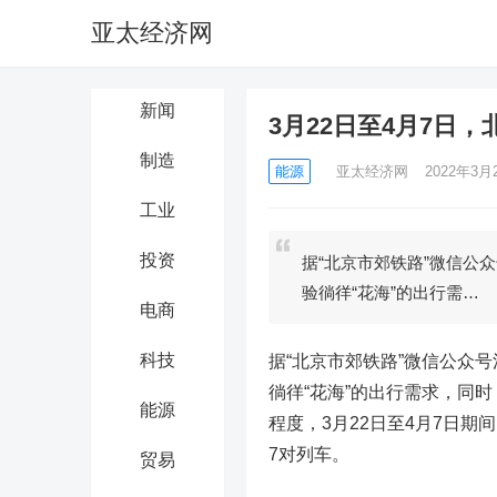
亚太经济网
新闻
3月22日至4月7日
制造
能源
亚太经济网
2022年3月2
工业
投资
据“北京市郊铁路”微信公
验徜徉“花海”的出行需…
电商
科技
据“北京市郊铁路”微信公众
徜徉“花海”的出行需求，同
能源
程度，3月22日至4月7日
7对列车。
贸易