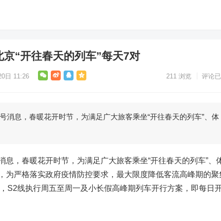
，北京“开往春天的列车”每天7对
0日 11:26
211
浏览
评论已
众号消息，春暖花开时节，为满足广大旅客乘坐“开往春天的列车”、体
号消息，春暖花开时节，为满足广大旅客乘坐“开往春天的列车”、
时，为严格落实政府疫情防控要求，最大限度降低客流高峰期的聚
期间，S2线执行周五至周一及小长假高峰期列车开行方案，即每日