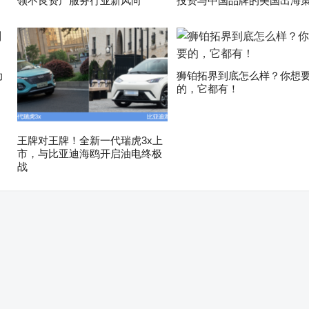
领不良资产服务行业新风向
投资与中国品牌的美国出海
动
狮铂拓界到底怎么样？你想
的，它都有！
王牌对王牌！全新一代瑞虎3x上
市，与比亚迪海鸥开启油电终极
战