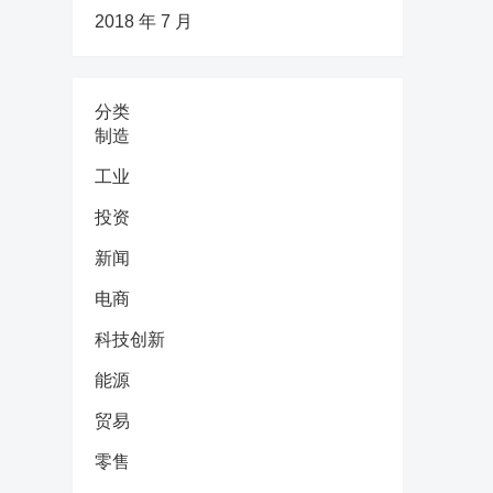
2018 年 7 月
分类
制造
工业
投资
新闻
电商
科技创新
能源
贸易
零售