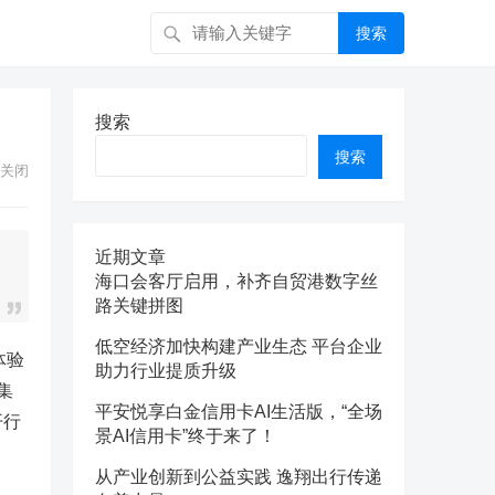
搜索
搜索
搜索
关闭
近期文章
海口会客厅启用，补齐自贸港数字丝
路关键拼图
低空经济加快构建产业生态 平台企业
体验
助力行业提质升级
集
平安悦享白金信用卡AI生活版，“全场
开行
景AI信用卡”终于来了！
从产业创新到公益实践 逸翔出行传递