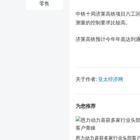
零售
中铁十局济莱高铁项目六工区
测量的控制要求比较高。
济莱高铁预计今年年底达到通
关于作者:
亚太经济网
为您推荐
恩力动力喜获多家行业头部客