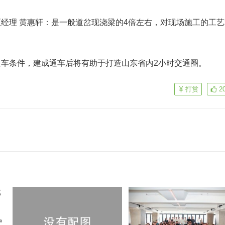
经理 黄惠轩：是一般道岔现浇梁的4倍左右，对现场施工的工艺
车条件，建成通车后将有助于打造山东省内2小时交通圈。
打赏
2
户