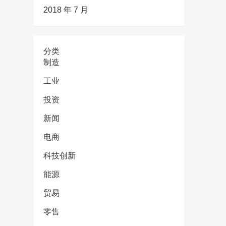
2018 年 7 月
分类
制造
工业
投资
新闻
电商
科技创新
能源
贸易
零售