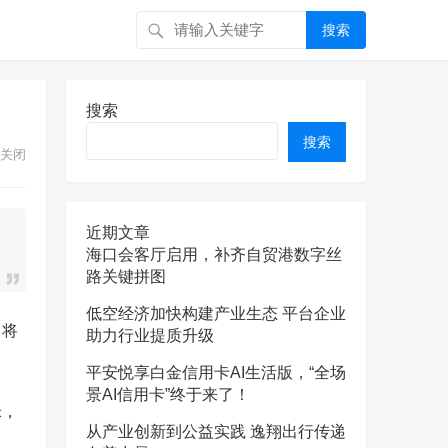
搜索
搜索
搜索
关闭
近期文章
海口会客厅启用，补齐自贸港数字丝
路关键拼图
低空经济加快构建产业生态 平台企业
即将
助力行业提质升级
平安悦享白金信用卡AI生活版，“全场
景AI信用卡”终于来了！
米，
从产业创新到公益实践 逸翔出行传递