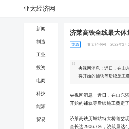
亚太经济网
新闻
济莱高铁全线最大体
制造
能源
亚太经济网
2022年3月2
工业
投资
央视网消息：近日，在山
将开始的铺轨等后续施工
电商
科技
央视网消息：近日，在山东
开始的铺轨等后续施工奠定
能源
济莱高铁历城站特大桥道岔现浇
贸易
全长达2906.7米，浇筑量