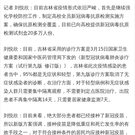
记者 刘悦欣：目前吉林省疫情形式依旧严峻，首先是继续强
化学校防控工作，制定高校全员新冠病毒抗原检测实施方
案，确保抗原检测全覆盖，目前已向高校提供新冠病毒抗原
检测试剂盒20多万人份。
刘悦欣：目前，吉林省采用的诊疗方案是3月15日国家卫生
健康委和国家中医药管理局下发的《新型冠状病毒肺炎诊疗
方案（试行第九版 修订版）》，吉林省此次疫情感染的患
者当中，95%都是无症状和轻型，第九版诊疗方案取消了无
症状感染者的诊断，在治疗方面，对于轻型病例和无症状感
染人群只需要集中隔离观察，不需要到定点医院治疗。出院
患者不再集中隔离14天，只需要居家健康监测7天。
刘悦欣：目前来看，绝大部分患者都已经接种了新冠疫苗，
所以新版方案强调，接种疫苗是降低重症和死亡发生率的有
效手段之一，对于符合接种条件的居民均应接种新冠疫苗，