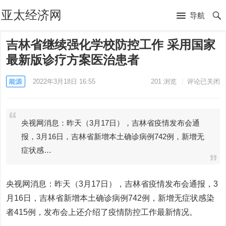
亚太经济网
导航
吉林省继续强化学校防控工作 采用国家
最新版诊疗方案医治患者
能源
2022年3月18日 16:55
201
浏览
评论已关闭
央视网消息：昨天（3月17日），吉林省疫情发布会通
报，3月16日，吉林省新增本土确诊病例742例，新增无
症状感…
央视网消息：昨天（3月17日），吉林省疫情发布会通报，3
月16日，吉林省新增本土确诊病例742例，新增无症状感染
者415例，发布会上还介绍了疫情防控工作最新情况。