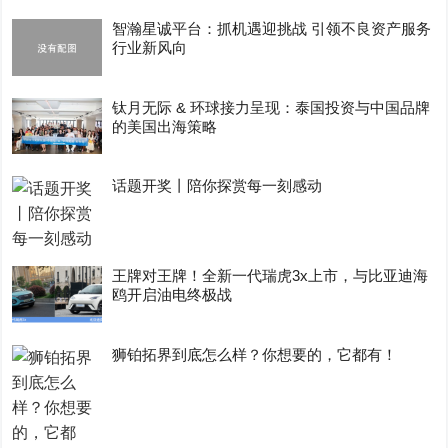
智瀚星诚平台：抓机遇迎挑战 引领不良资产服务
行业新风向
钛月无际 & 环球接力呈现：泰国投资与中国品牌
的美国出海策略
话题开奖丨陪你探赏每一刻感动
王牌对王牌！全新一代瑞虎3x上市，与比亚迪海
鸥开启油电终极战
狮铂拓界到底怎么样？你想要的，它都有！