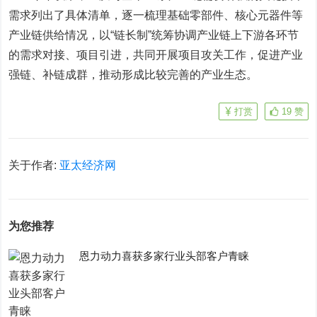
需求列出了具体清单，逐一梳理基础零部件、核心元器件等
产业链供给情况，以“链长制”统筹协调产业链上下游各环节
的需求对接、项目引进，共同开展项目攻关工作，促进产业
强链、补链成群，推动形成比较完善的产业生态。
打赏
19
赞
关于作者:
亚太经济网
为您推荐
恩力动力喜获多家行业头部客户青睐