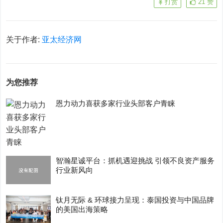
打赏
21
赞
关于作者:
亚太经济网
为您推荐
恩力动力喜获多家行业头部客户青睐
智瀚星诚平台：抓机遇迎挑战 引领不良资产服务
行业新风向
钛月无际 & 环球接力呈现：泰国投资与中国品牌
的美国出海策略