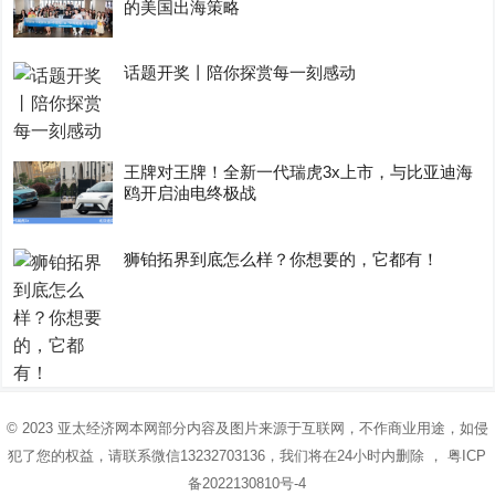
的美国出海策略
话题开奖丨陪你探赏每一刻感动
王牌对王牌！全新一代瑞虎3x上市，与比亚迪海
鸥开启油电终极战
狮铂拓界到底怎么样？你想要的，它都有！
© 2023
亚太经济网
本网部分内容及图片来源于互联网，不作商业用途，如侵
犯了您的权益，请联系微信13232703136，我们将在24小时内删除 ，
粤ICP
备2022130810号-4