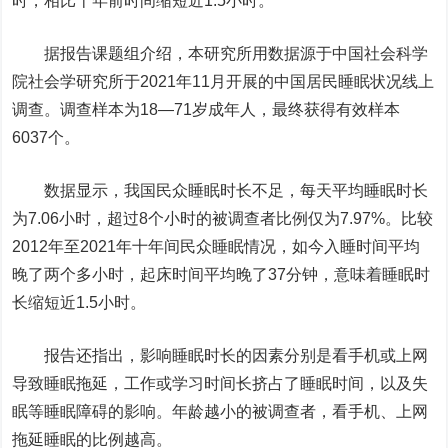
时，相比十年前时间缩短近1.5小时。
据报告课题组介绍，本研究所用数据源于中国社会科学
院社会学研究所于2021年11月开展的中国居民睡眠状况线上
调查。调查样本为18—71岁成年人，最终获得有效样本
6037个。
数据显示，我国民众睡眠时长不足，每天平均睡眠时长
为7.06小时，超过8个小时的被调查者比例仅为7.97%。比较
2012年至2021年十年间民众睡眠情况，如今入睡时间平均
晚了两个多小时，起床时间平均晚了37分钟，意味着睡眠时
长缩短近1.5小时。
报告还指出，影响睡眠时长的因素分别是看手机或上网
导致睡眠拖延，工作或学习时间长挤占了睡眠时间，以及失
眠等睡眠障碍的影响。年龄越小的被调查者，看手机、上网
拖延睡眠的比例越高。