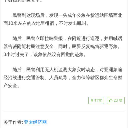
了财物和野象安全。
民警到达现场后，发现一头成年公象在货运站围墙西北
面10米左右的农地里徘徊，不时发出吼叫。
随后，民警立即拉响警报，在附近进行巡逻，并用喊话
器告诫附近村民注意安全，同时，民警反复鸣笛驱逐野象。
3小时过去了，该象依然没有回撤的迹象。
随后，民警利用无人机监测大象实时动态，对亚洲象途
经沿线进行交通管制、人员疏导，全力保障辖区群众生命财
产安全。
打赏
23
赞
关于作者:
亚太经济网