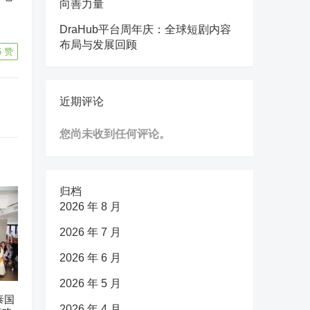
向善力量
DraHub平台周年庆：全球短剧内容
布局与发展回顾
6
赞
近期评论
您尚未收到任何评论。
归档
2026 年 8 月
2026 年 7 月
2026 年 6 月
2026 年 5 月
泰国
2026 年 4 月