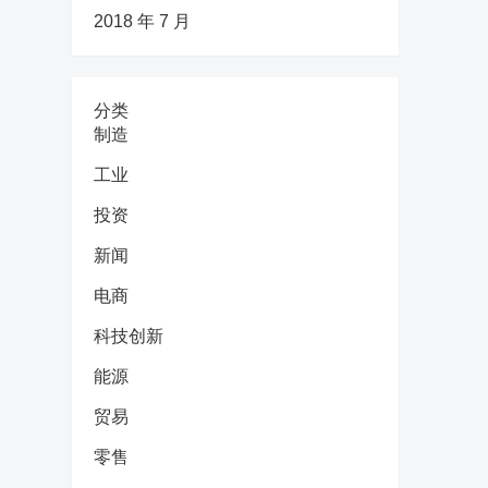
2018 年 7 月
分类
制造
工业
投资
新闻
电商
科技创新
能源
贸易
零售