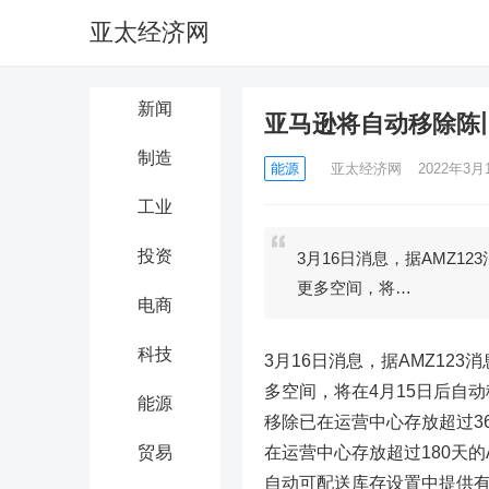
亚太经济网
新闻
亚马逊将自动移除陈旧库
制造
能源
亚太经济网
2022年3月1
工业
投资
3月16日消息，据AMZ12
更多空间，将…
电商
科技
3月16日消息，据AMZ123
多空间，将在4月15日后自
能源
移除已在运营中心存放超过3
贸易
在运营中心存放超过180天
自动可配送库存设置中提供