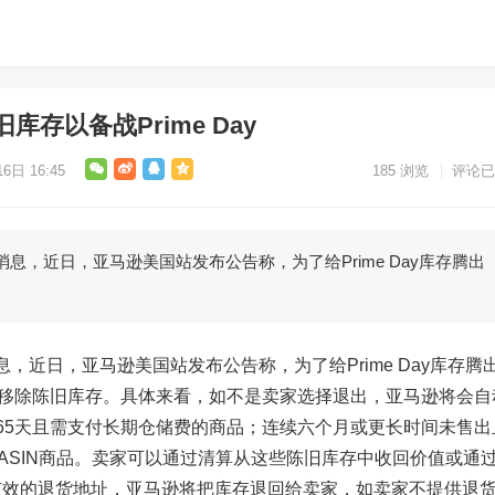
存以备战Prime Day
6日 16:45
185
浏览
评论已
3消息，近日，亚马逊美国站发布公告称，为了给Prime Day库存腾出
消息，近日，亚马逊美国站发布公告称，为了给Prime Day库存腾
动移除陈旧库存。具体来看，如不是卖家选择退出，亚马逊将会自
65天且需支付长期仓储费的商品；连续六个月或更长时间未售出
的ASIN商品。卖家可以通过清算从这些陈旧库存中收回价值或通
有效的退货地址，亚马逊将把库存退回给卖家，如卖家不提供退