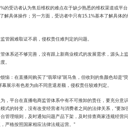
6%的受访者认为售后维权的难点在于缺少熟悉的维权渠道或平台
不了解具体操作；另一方面，受访者中只有15.1%基本了解具体的
管困难取证不易，侵权责任难判定的问题。
体系还不够完善，没有跟上新商业模式的发展需求，源头上
难度。
恼：在直播间购买了“翡翠绿”斑马鱼，但收到的鱼颜色却是“
屏幕展示有色差为由不同意退差额，侵权责任较难判定。
，平台在直播电商监管体系中有不可推卸的责任，要充分意
模式的转变，没有改变经营者与消费者之间的法律关系，“要加
平台管理细则，及时通知问题产品下架，及时排查商家违规经营
，严格按照国家相应法律法规运营。”