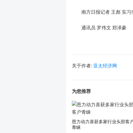
南方日报记者 王彪 实习生
通讯员 罗伟文 郑泽豪
关于作者:
亚太经济网
为您推荐
恩力动力喜获多家行业头部客
青睐