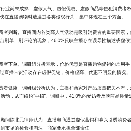
业尚未成熟，虚假人气、虚假优惠、虚假商品等侵犯消费者
者反映在直播购物时遭遇过各类侵权行为，集中体现在三个方面。
费者判断。直播间内各类高人气活动是吸引消费者的重要因素，
平台刷单、刷评论的现象，46.0%反映主播存在误导性描述或虚假
费者下单。调研组分析表示，价格优惠是直播购物促销的常用手
遭遇过直播带货活动存在虚假促销，价格虚高、优惠不明显的情况。
费者健康。调研组分析认为，主播和商家对产品质量把关不严，
活动，从而纷纷“中招”。调研中，41.0%的受访者反映商品质量
。
问陈北元律师认为，直播电商通过虚假营销和噱头引诱消费
遭到市场的检验和淘汰，商家要承担全部责任。