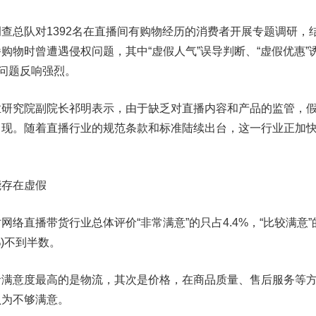
总队对1392名在直播间有购物经历的消费者开展专题调研，
购物时曾遭遇侵权问题，其中“虚假人气”误导判断、“虚假优惠”
等问题反响强烈。
究院副院长祁明表示，由于缺乏对直播内容和产品的监管，
出现。随着直播行业的规范条款和标准陆续出台，这一行业正加
存在虚假
直播带货行业总体评价“非常满意”的只占4.4%，“比较满意”
3%)不到半数。
意度最高的是物流，其次是价格，在商品质量、售后服务等
认为不够满意。