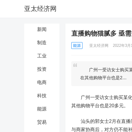
亚太经济网
新闻
直播购物猫腻多 亟需
制造
能源
亚太经济网
2022年3月1
工业
投资
广州一受访女士购买某化妆
在其他购物平台也是2…
电商
科技
广州一受访女士购买某化妆品
其他购物平台也是20多元。
能源
汕头的郭女士2月在直播间
贸易
与商家协商后，对方仍不能