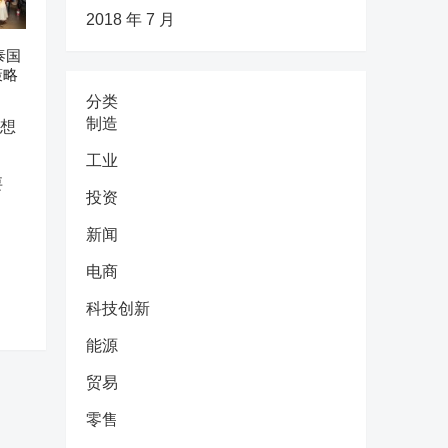
2018 年 7 月
泰国
策略
分类
制造
工业
要
投资
新闻
电商
科技创新
能源
贸易
零售