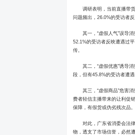
调研表明，当前直播带货行
问题频出，26.0%的受访
其一，“虚假人气”误导消
52.1%的受访者反映遭遇过
传。
其二，“虚假优惠”诱导消
段，但有45.8%的受访者
其三，“虚假商品”危害消
费者轻信主播带来的让利促销
保障，有假货或伪劣残次品
对此，广东省消委会法律顾
物，透支了市场信誉，必然