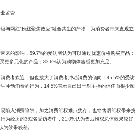
业监管
与网红“粉丝聚焦效应”融合共生的产物，为消费者带来直观立
。
来的影响，59.7%的受访者认为可以通过优惠价格购买产品；
购买更多元化的产品；33.6%认为购物体验感更加充足。
费者欢迎，但也放大了消费者冲动消费的倾向：45.5%的受访
生冲动消费的行为，14.5%表示自己出于对主播的信任而很少阅
陷入消费陷阱，加之消费维权难点犹存，也给售后维权带来
行为经历的362名受访者中，21.0%认为售后维权总体效果较好
3%认为效果较差。