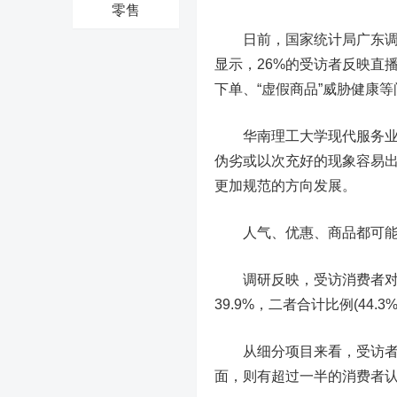
零售
日前，国家统计局广东调查
显示，26%的受访者反映直播
下单、“虚假商品”威胁健康
华南理工大学现代服务业研
伪劣或以次充好的现象容易
更加规范的方向发展。
人气、优惠、商品都可能
调研反映，受访消费者对网络
39.9%，二者合计比例(44.
从细分项目来看，受访者满
面，则有超过一半的消费者