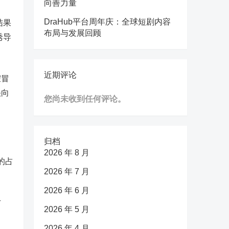
向善力量
DraHub平台周年庆：全球短剧内容
结果
布局与发展回顾
诱导
近期评论
假冒
快向
您尚未收到任何评论。
归档
2026 年 8 月
的占
2026 年 7 月
2026 年 6 月
方
2026 年 5 月
2026 年 4 月