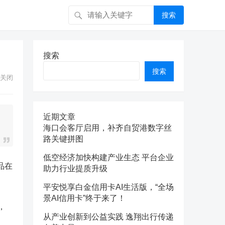
搜索
搜索
搜索
关闭
近期文章
海口会客厅启用，补齐自贸港数字丝
路关键拼图
低空经济加快构建产业生态 平台企业
品在
助力行业提质升级
平安悦享白金信用卡AI生活版，“全场
景AI信用卡”终于来了！
，
从产业创新到公益实践 逸翔出行传递