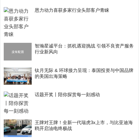
恩力动力喜获多家行业头部客户青睐
智瀚星诚平台：抓机遇迎挑战 引领不良资产服务
行业新风向
钛月无际 & 环球接力呈现：泰国投资与中国品牌
的美国出海策略
话题开奖丨陪你探赏每一刻感动
王牌对王牌！全新一代瑞虎3x上市，与比亚迪海
鸥开启油电终极战