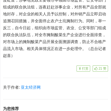
度处置；涉事地党政主要领导率领由市场监管、公安等部门
组成的联合执法组，连夜赶赴涉事企业，对所有产品全部就
地封存，对企业的相关人员予以控制，对外销产品立即启动
追溯召回措施，并全面停止农户土坑腌制行为。同时，举一
反三，自今日起，组织由市场监管、农业、公安等部门组成
的联合执法队伍，对全市腌制酸菜生产企业进行全面排查，
对市场上的腌制酸菜产品开展全面溯源调查，防止不合格产
品流入市场。相关具体情况正在进一步处理中。（总台记者
赵喜）
打赏
21
赞
关于作者:
亚太经济网
为您推荐