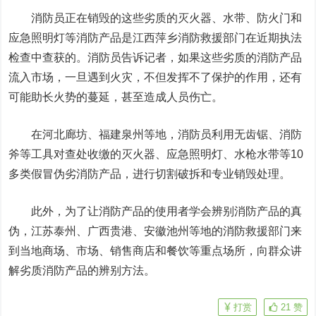
消防员正在销毁的这些劣质的灭火器、水带、防火门和
应急照明灯等消防产品是江西萍乡消防救援部门在近期执法
检查中查获的。消防员告诉记者，如果这些劣质的消防产品
流入市场，一旦遇到火灾，不但发挥不了保护的作用，还有
可能助长火势的蔓延，甚至造成人员伤亡。
在河北廊坊、福建泉州等地，消防员利用无齿锯、消防
斧等工具对查处收缴的灭火器、应急照明灯、水枪水带等10
多类假冒伪劣消防产品，进行切割破拆和专业销毁处理。
此外，为了让消防产品的使用者学会辨别消防产品的真
伪，江苏泰州、广西贵港、安徽池州等地的消防救援部门来
到当地商场、市场、销售商店和餐饮等重点场所，向群众讲
解劣质消防产品的辨别方法。
打赏
21
赞