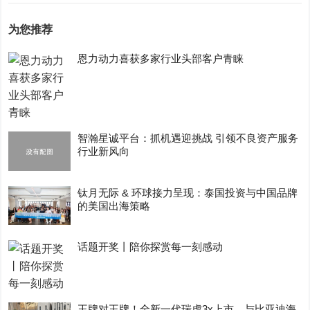
为您推荐
恩力动力喜获多家行业头部客户青睐
智瀚星诚平台：抓机遇迎挑战 引领不良资产服务
行业新风向
钛月无际 & 环球接力呈现：泰国投资与中国品牌
的美国出海策略
话题开奖丨陪你探赏每一刻感动
王牌对王牌！全新一代瑞虎3x上市，与比亚迪海