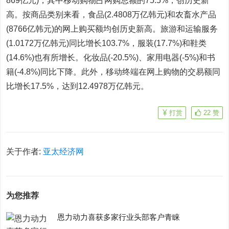
869亿元)，其中移动购物占网购总额的75.5%，创历史新
高。按商品类别来看，食品(2.4808万亿韩元)和农畜水产品
(8766亿韩元)的网上购买额均创历史新高。旅游和运输服务
(1.0172万亿韩元)同比增长103.7%，服装(17.7%)和鞋类
(14.6%)也有所增长。化妆品(-20.5%)、家用电器(-5%)和书
籍(-4.8%)同比下降。此外，移动终端在网上购物的交易额同
比增长17.5%，达到12.4978万亿韩元。
打赏
22
赞
关于作者:
亚太经济网
为您推荐
恩力动力喜获多家行业头部客户青睐