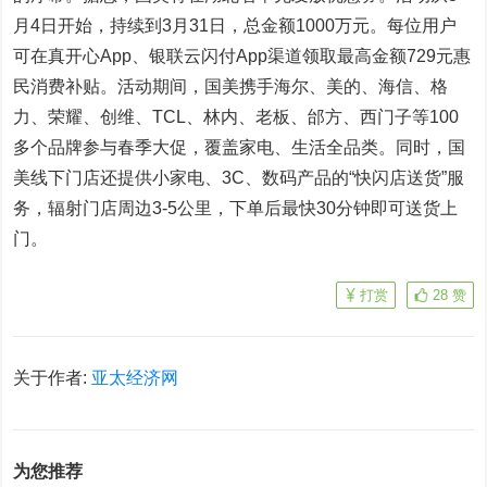
月4日开始，持续到3月31日，总金额1000万元。每位用户
可在真开心App、银联云闪付App渠道领取最高金额729元惠
民消费补贴。活动期间，国美携手海尔、美的、海信、格
力、荣耀、创维、TCL、林内、老板、邰方、西门子等100
多个品牌参与春季大促，覆盖家电、生活全品类。同时，国
美线下门店还提供小家电、3C、数码产品的“快闪店送货”服
务，辐射门店周边3-5公里，下单后最快30分钟即可送货上
门。
打赏
28
赞
关于作者:
亚太经济网
为您推荐