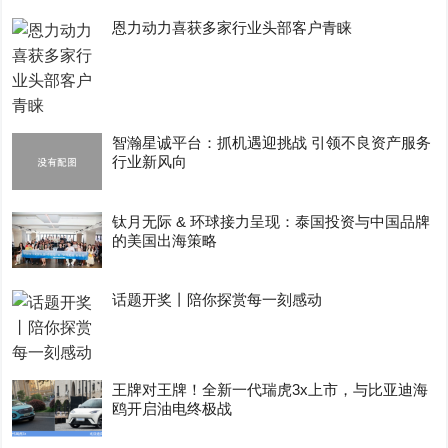
恩力动力喜获多家行业头部客户青睐
智瀚星诚平台：抓机遇迎挑战 引领不良资产服务
行业新风向
钛月无际 & 环球接力呈现：泰国投资与中国品牌
的美国出海策略
话题开奖丨陪你探赏每一刻感动
王牌对王牌！全新一代瑞虎3x上市，与比亚迪海
鸥开启油电终极战