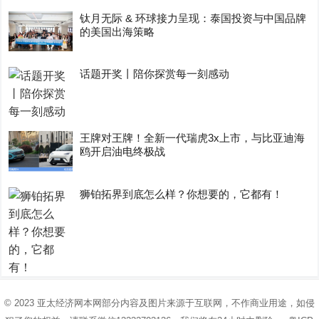
钛月无际 & 环球接力呈现：泰国投资与中国品牌
的美国出海策略
话题开奖丨陪你探赏每一刻感动
王牌对王牌！全新一代瑞虎3x上市，与比亚迪海
鸥开启油电终极战
狮铂拓界到底怎么样？你想要的，它都有！
© 2023
亚太经济网
本网部分内容及图片来源于互联网，不作商业用途，如侵