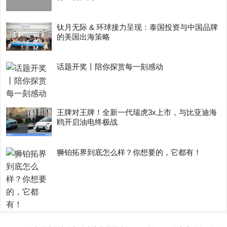
钛月无际 & 环球接力呈现：泰国投资与中国品牌
的美国出海策略
话题开奖丨陪你探赏每一刻感动
王牌对王牌！全新一代瑞虎3x上市，与比亚迪海
鸥开启油电终极战
狮铂拓界到底怎么样？你想要的，它都有！