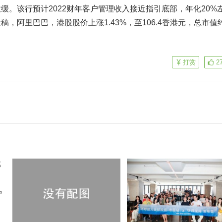
缓。该行预计2022财年客户管理收入接近指引底部，年化20%
，阿里巴巴，港股股价上涨1.43%，至106.4香港元，总市值
打赏
2
户