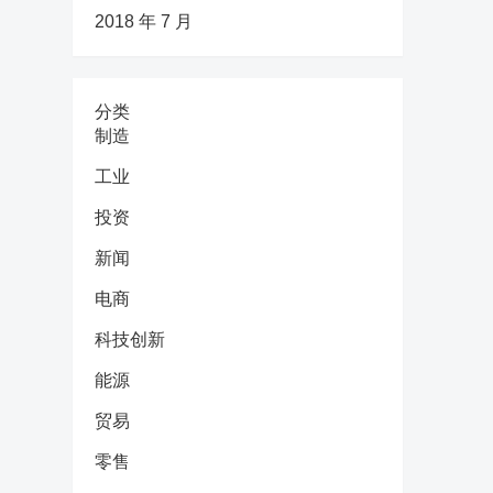
2018 年 7 月
分类
制造
工业
投资
新闻
电商
科技创新
能源
贸易
零售