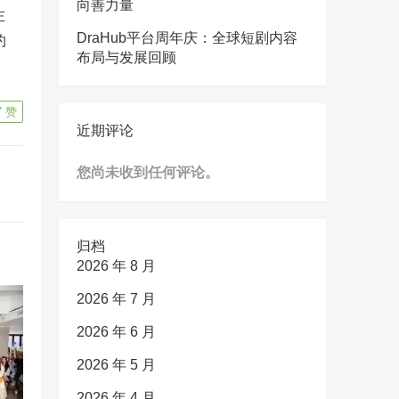
向善力量
左
DraHub平台周年庆：全球短剧内容
约
布局与发展回顾
7
赞
近期评论
您尚未收到任何评论。
归档
2026 年 8 月
2026 年 7 月
2026 年 6 月
2026 年 5 月
2026 年 4 月