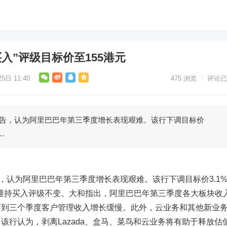
入”评级目标价至155港元
5日 11:40
475
浏览
评论已
报告，认为阿里巴巴年第三季度增长表现艰难。该行下调目标价
…
告，认为阿里巴巴年第三季度增长表现艰难。该行下调目标价3.1
元，维持买入评级不变。大和指出，阿里巴巴年第三季度各大板块收
两到三个季度客户管理收入增长缓慢。此外，云业务和其他新业
该行认为，剥离Lazada、盒马、菜鸟和云业务将有助于释放估