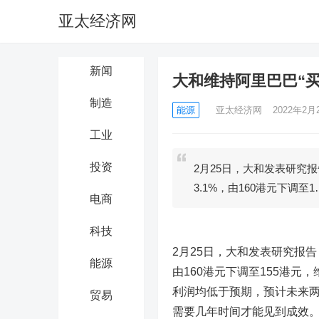
亚太经济网
新闻
大和维持阿里巴巴“买
制造
能源
亚太经济网
2022年2月2
工业
投资
2月25日，大和发表研究
3.1%，由160港元下调至1
电商
科技
2月25日，大和发表研究报
能源
由160港元下调至155港
利润均低于预期，预计未来
贸易
需要几年时间才能见到成效。