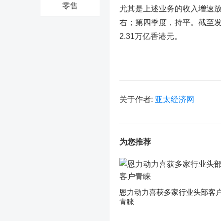
零售
尤其是上述业务的收入增速放
右；第四季度，持平。截至发稿
2.31万亿香港元。
关于作者:
亚太经济网
为您推荐
恩力动力喜获多家行业头部客
青睐