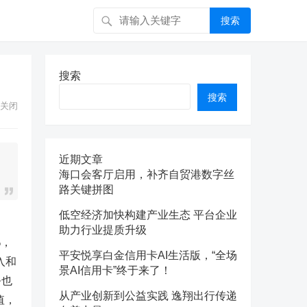
搜索
搜索
搜索
关闭
近期文章
海口会客厅启用，补齐自贸港数字丝
路关键拼图
低空经济加快构建产业生态 平台企业
助力行业提质升级
%，
平安悦享白金信用卡AI生活版，“全场
入和
景AI信用卡”终于来了！
务也
从产业创新到公益实践 逸翔出行传递
值，