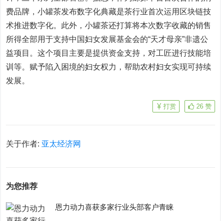
费品牌，小罐茶发布数字化典藏是茶行业首次运用区块链技
术推进数字化。此外，小罐茶还打算将本次数字收藏的销售
所得全部用于支持中国妇女发展基金会的“天才母亲”非遗公
益项目。这个项目主要是提供资金支持，对工匠进行技能培
训等。赋予陷入困境的妇女权力，帮助农村妇女实现可持续
发展。
打赏
26
赞
关于作者:
亚太经济网
为您推荐
恩力动力喜获多家行业头部客户青睐