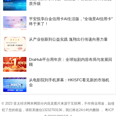
质升级
平安悦享白金信用卡AI生活版，“全场景AI信用卡”
终于来了！
从产业创新到公益实践 逸翔出行传递向善力量
DraHub平台周年庆：全球短剧内容布局与发展回
顾
从电影院到手机屏幕：HKISFC看见新的市场机
会
© 2023
亚太经济网
本网部分内容及图片来源于互联网，不作商业用途，如侵
犯了您的权益，请联系微信13232703136，我们将在24小时内删除 ，
粤ICP