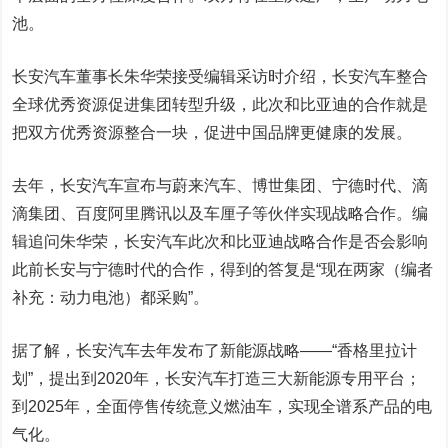
池。
长安汽车董事长朱华荣接受编辑采访时介绍，长安汽车整合
全球优秀资源促进集团转型升级，此次和比亚迪的合作就是
把双方优秀资源整合一块，促进中国品牌更健康的发展。
去年，长安汽车宣布与蔚来汽车、博世集团、宁德时代、滴
滴集团、百度阿里腾讯以及车厘子等伙伴实现战略合作。编
辑追问朱华荣，长安汽车此次和比亚迪战略合作是否会影响
此前长安与宁德时代的合作，得到的答复是“现在两家（编者
补充：动力电池）都采购”。
据了解，长安汽车去年发布了新能源战略——“香格里拉计
划”，提出到2020年，长安汽车打造三大新能源专用平台；
到2025年，全面停售传统意义燃油车，实现全谱系产品的电
气化。