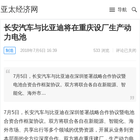
亚太经济网
导航
长安汽车与比亚迪将在重庆设厂生产动
力电池
制造
2018年7月6日 16:39
533
浏览
评论已关闭
7月5日，长安汽车与比亚迪在深圳签署战略合作协议暨
电池合资合作框架协议。双方将联合各自在新能源、智
能化、海外市…
7月5日，长安汽车与比亚迪在深圳签署战略合作协议暨电池
合资合作框架协议。双方将联合各自在新能源、智能化、海
外市场、共享出行等多个领域的优势资源，开展从业务到资
本层面的全方位深度合作。双方将在重庆建厂，生产动力电