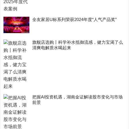
全友家居U标系列荣获2024年度“人气产品奖”
旗舰店选购丨科学补水抵御流感，健力宝渴了么
清爽电解质水喝起来
把握AI投资机遇，湖南金证解读股市变化与市场
前景