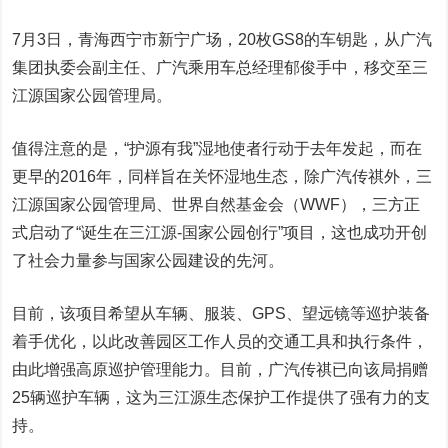
7月3日，青海西宁市新宁广场，20枚GS8的车钥匙，从广汽
集团执委会副主任、广汽乘用车总经理郁俊手中，移交至三
江源国家公园管理局。
值得注意的是，“护源有我”湿地使者行动于去年发起，而在
更早的2016年，同样旨在关怀湿地生态，除广汽传祺外，三
江源国家公园管理局、世界自然基金会（WWF），三方正
式启动了“诞生在三江源-国家公园创行”项目，这也成功开创
了社会力量参与国家公园建设的先河。
目前，该项目希望从车辆、服装、GPS、望远镜等巡护装备
着手优化，以此改善园区工作人员的交通工具和执行条件，
由此增强高原巡护管理能力。目前，广汽传祺已向该局捐赠
25辆巡护车辆，这为三江源生态保护工作提供了强有力的支
持。