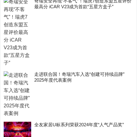
奇瑞安全再现“不客气”！瑞虎7创造东盟五星评价
最高分 iCAR V23成为首款“五星方盒子”
走进联合国！奇瑞汽车入选“创建可持续品牌”
2025年度代表案例
全友家居U标系列荣获2024年度“人气产品奖”