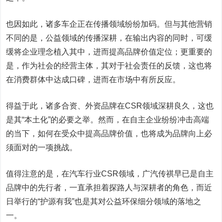
也因如此，诸多车企正在传播领域纷纷加码。但与其他营销
不同的是，公益领域的传播深耕，在输出内容的同时，可缓
缓将企业理念植入其中，进而提高品牌价值定位；更重要的
是，作为社会的经营主体，其对于社会责任的反馈，这也将
在消费群体中达成口碑，进而在市场中有所反应。
得益于此，诸多合资、外资品牌在CSR领域深耕良久，这也
是其“本土化”的必要之举。然而，在自主企业纷纷冲击高端
的当下，如何在受众中提高品牌价值，也将成为品牌向上必
须面对的一项挑战。
值得注意的是，在汽车行业CSR领域，广汽传祺早已是自主
品牌中的先行者，一直承担着探路人与深耕者的角色，而近
日举行的“护源有我”也是其对公益环保细分领域的落地之
一。