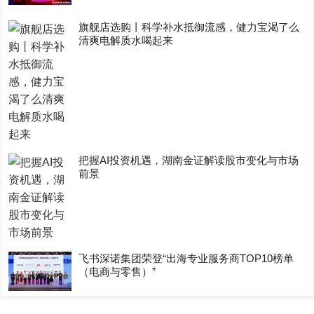
旗舰店选购丨科学补水抵御流感，健力宝渴了么
清爽电解质水喝起来
把握AI投资机遇，湖南金证解读股市变化与市场
前景
飞书深诺集团荣登“出海专业服务商TOP10榜单
（电商与零售）”