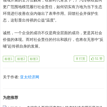
领域开展的全方位触角，在新时代背景下，广汽传祺在如何
更广范围地模范履行社会责任，如何切实有力地为当下生态
环境进行改善在业内做出了表率作用。回馈社会并保护生
态，这彰显出传祺的公益“温度”。
诚然，一个企业的成功不仅是商业层面的成功，更是其社会
价值的体现。而对社会责任的付出和践行，也将在无形中“反
哺”起传祺自身的发展。
打赏
51
赞
标签1
标签2
标签3
关于作者:
亚太经济网
为您推荐