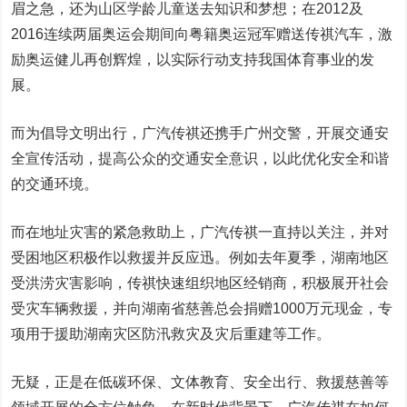
眉之急，还为山区学龄儿童送去知识和梦想；在2012及
2016连续两届奥运会期间向粤籍奥运冠军赠送传祺汽车，激
励奥运健儿再创辉煌，以实际行动支持我国体育事业的发
展。
而为倡导文明出行，广汽传祺还携手广州交警，开展交通安
全宣传活动，提高公众的交通安全意识，以此优化安全和谐
的交通环境。
而在地址灾害的紧急救助上，广汽传祺一直持以关注，并对
受困地区积极作以救援并反应迅。例如去年夏季，湖南地区
受洪涝灾害影响，传祺快速组织地区经销商，积极展开社会
受灾车辆救援，并向湖南省慈善总会捐赠1000万元现金，专
项用于援助湖南灾区防汛救灾及灾后重建等工作。
无疑，正是在低碳环保、文体教育、安全出行、救援慈善等