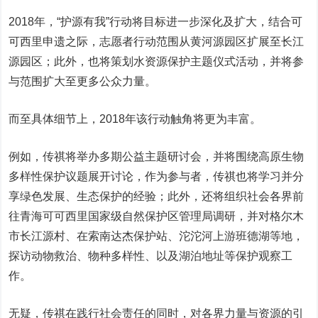
2018年，“护源有我”行动将目标进一步深化及扩大，结合可
可西里申遗之际，志愿者行动范围从黄河源园区扩展至长江
源园区；此外，也将策划水资源保护主题仪式活动，并将参
与范围扩大至更多公众力量。
而至具体细节上，2018年该行动触角将更为丰富。
例如，传祺将举办多期公益主题研讨会，并将围绕高原生物
多样性保护议题展开讨论，作为参与者，传祺也将学习并分
享绿色发展、生态保护的经验；此外，还将组织社会各界前
往青海可可西里国家级自然保护区管理局调研，并对格尔木
市长江源村、在索南达杰保护站、沱沱河上游班德湖等地，
探访动物救治、物种多样性、以及湖泊地址等保护观察工
作。
无疑，传祺在践行社会责任的同时，对各界力量与资源的引