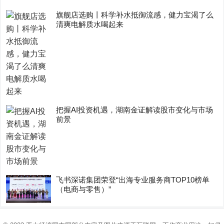
旗舰店选购丨科学补水抵御流感，健力宝渴了么
清爽电解质水喝起来
把握AI投资机遇，湖南金证解读股市变化与市场
前景
飞书深诺集团荣登“出海专业服务商TOP10榜单
（电商与零售）”