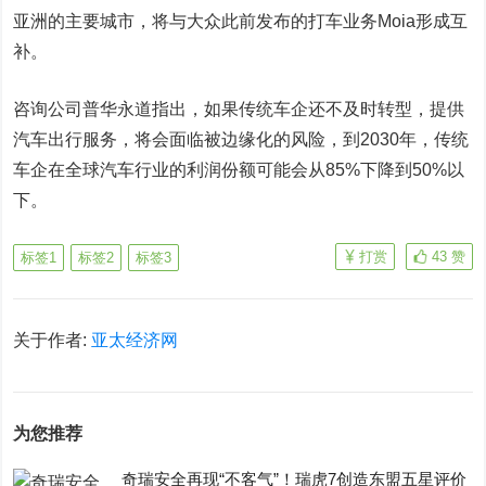
亚洲的主要城市，将与大众此前发布的打车业务Moia形成互
补。
咨询公司普华永道指出，如果传统车企还不及时转型，提供
汽车出行服务，将会面临被边缘化的风险，到2030年，传统
车企在全球汽车行业的利润份额可能会从85%下降到50%以
下。
打赏
43
赞
标签1
标签2
标签3
关于作者:
亚太经济网
为您推荐
奇瑞安全再现“不客气”！瑞虎7创造东盟五星评价