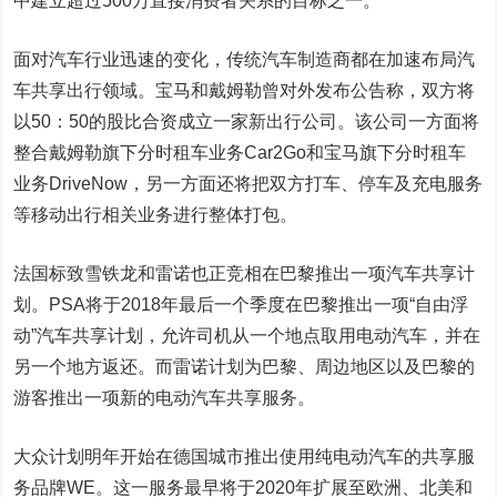
中建立超过500万直接消费者关系的目标之一。”
面对汽车行业迅速的变化，传统汽车制造商都在加速布局汽
车共享出行领域。宝马和戴姆勒曾对外发布公告称，双方将
以50：50的股比合资成立一家新出行公司。该公司一方面将
整合戴姆勒旗下分时租车业务Car2Go和宝马旗下分时租车
业务DriveNow，另一方面还将把双方打车、停车及充电服务
等移动出行相关业务进行整体打包。
法国标致雪铁龙和雷诺也正竞相在巴黎推出一项汽车共享计
划。PSA将于2018年最后一个季度在巴黎推出一项“自由浮
动”汽车共享计划，允许司机从一个地点取用电动汽车，并在
另一个地方返还。而雷诺计划为巴黎、周边地区以及巴黎的
游客推出一项新的电动汽车共享服务。
大众计划明年开始在德国城市推出使用纯电动汽车的共享服
务品牌WE。这一服务最早将于2020年扩展至欧洲、北美和