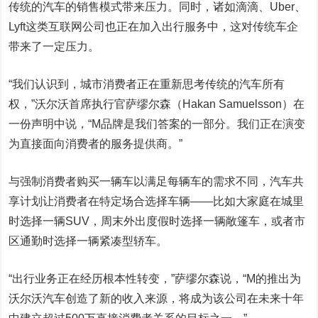
传统的汽车的销售模式带来压力。同时，诸如滴滴、Uber、
Lyft这类互联网公司也正在加入出行服务中，这对传统车企
带来了一定压力。
“我们认识到，城市消费者正在重新思考传统的汽车所有
权，”沃尔沃首席执行官萨缪尔森（Hakan Samuelsson）在
一份声明中说，“M品牌是我们答案的一部分。我们正在演变
为直接面向消费者的服务提供商。”
与强制消费者购买一辆车以满足每辆车的需求不同，汽车共
享计划让消费者在特定场合选择车辆——比如大家庭在城里
时选择一辆SUV，周末外出度假时选择一辆敞篷车，或者市
区通勤时选择一辆紧凑型轿车。
“出行业务正在经历根本性转变，”萨缪尔森说，“M的推出为
沃尔沃汽车创造了新的收入来源，将成为该公司在未来十年